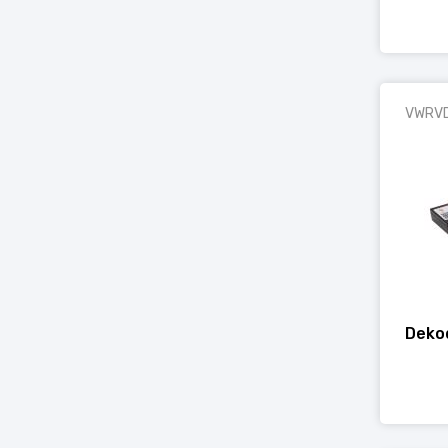
VWRV
Deko