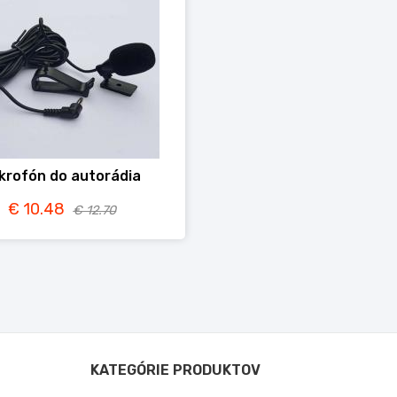
krofón do autorádia
€ 10.48
€ 12.70
KATEGÓRIE PRODUKTOV