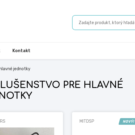
k
Kontakt
 hlavné jednotky
SLUŠENSTVO PRE HLAVNÉ
NOTKY
VRS
MITDSP
NOVÝ