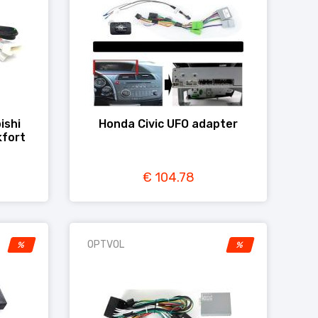
ishi
Honda Civic UFO adapter
kfort
€ 104.78
OPTVOL
%
%