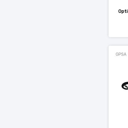
Opti
GPSA