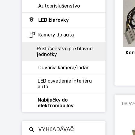
Autopríslušenstvo
LED žiarovky
Kamery do auta
Príslušenstvo pre hlavné
Kon
jednotky
Cúvacia kamera/radar
LED osvetlenie interiéru
auta
Nabíjačky do
DSPA
elektromobilov
VYHĽADÁVAČ