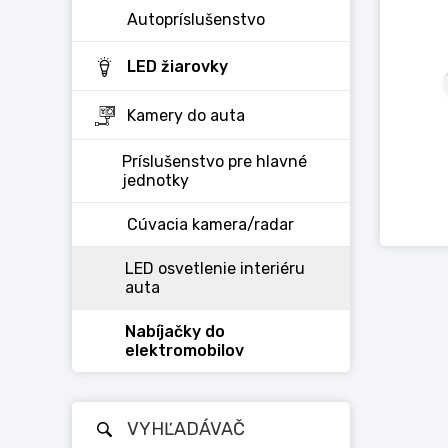
Autopríslušenstvo
LED žiarovky
Kamery do auta
Príslušenstvo pre hlavné
jednotky
Cúvacia kamera/radar
LED osvetlenie interiéru
auta
Nabíjačky do
elektromobilov
VYHĽADÁVAČ