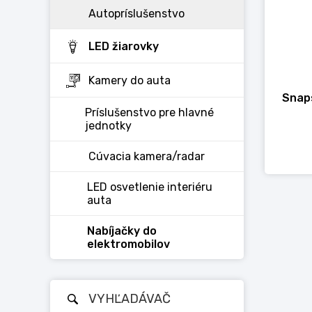
Autopríslušenstvo
LED žiarovky
Kamery do auta
Snap
Príslušenstvo pre hlavné
jednotky
Cúvacia kamera/radar
LED osvetlenie interiéru
auta
Nabíjačky do
elektromobilov
VYHĽADÁVAČ