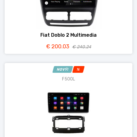
Fiat Doblo 2 Multimedia
€ 200.03
€ 240.24
NOVÝ!
%
F500L