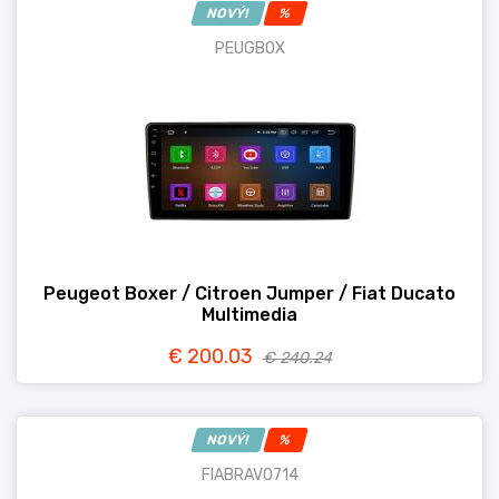
NOVÝ!
%
PEUGBOX
Peugeot Boxer / Citroen Jumper / Fiat Ducato
Multimedia
€ 200.03
€ 240.24
NOVÝ!
%
FIABRAV0714