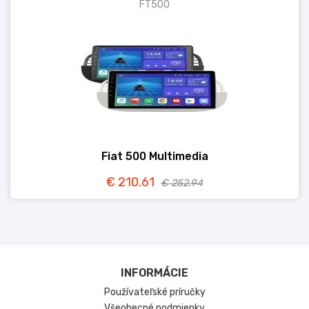
FT500
Fiat 500 Multimedia
€ 210.61
€ 252.94
INFORMÁCIE
Používateľské príručky
Všeobecné podmienky