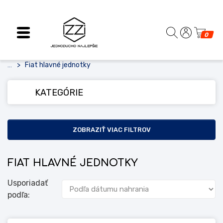
0
Fiat hlavné jednotky
...
KATEGÓRIE
ZOBRAZIŤ VIAC FILTROV
FIAT HLAVNÉ JEDNOTKY
Usporiadať
podľa: