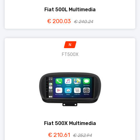
Fiat 500L Multimedia
€ 200.03
€ 240.24
%
FT500X
Fiat 500X Multimedia
€ 210.61
€ 252.94