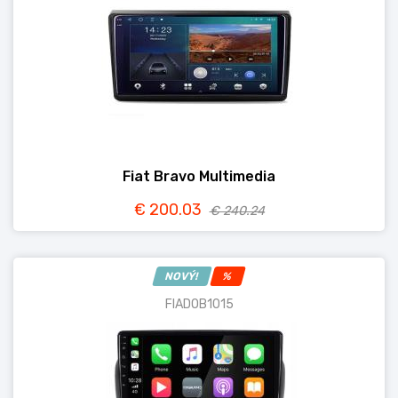
Fiat Bravo Multimedia
€ 200.03
€ 240.24
NOVÝ!
%
FIADOB1015