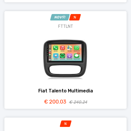
NOVÝ!
%
FTTLNT
Fiat Talento Multimedia
€ 200.03
€ 240.24
%