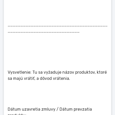
……………………………………………………………………………………………………………
…………………………………………………………………………
Vysvetlenie: Tu sa vyžaduje názov produktov, ktoré
sa majú vrátiť, a dôvod vrátenia.
Dátum uzavretia zmluvy / Dátum prevzatia