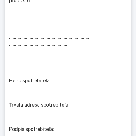
produktu:
...................................................................
.................................................
Meno spotrebiteľa:
Trvalá adresa spotrebiteľa:
Podpis spotrebiteľa: