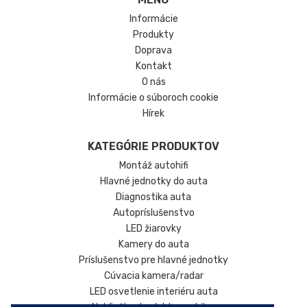
Informácie
Produkty
Doprava
Kontakt
O nás
Informácie o súboroch cookie
Hírek
KATEGÓRIE PRODUKTOV
Montáž autohifi
Hlavné jednotky do auta
Diagnostika auta
Autopríslušenstvo
LED žiarovky
Kamery do auta
Príslušenstvo pre hlavné jednotky
Cúvacia kamera/radar
LED osvetlenie interiéru auta