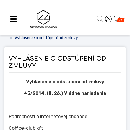
0
Vyhlásenie o odstúpení od zmluvy
...
VYHLÁSENIE O ODSTÚPENÍ OD
ZMLUVY
Vyhlásenie o odstúpení od zmluvy
45/2014. (II. 26.) Vládne nariadenie
Podrobnosti o internetovej obchode:
Coffice-club kft.