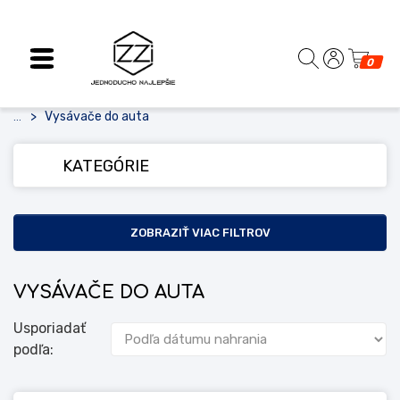
0
Vysávače do auta
...
KATEGÓRIE
ZOBRAZIŤ VIAC FILTROV
VYSÁVAČE DO AUTA
Usporiadať
podľa: