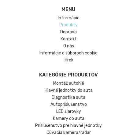
MENU
Informácie
Produkty
Doprava
Kontakt
O nás
Informácie o súboroch cookie
Hírek
KATEGÓRIE PRODUKTOV
Montáž autohifi
Hlavné jednotky do auta
Diagnostika auta
Autopríslušenstvo
LED žiarovky
Kamery do auta
Príslušenstvo pre hlavné jednotky
Cúvacia kamera/radar