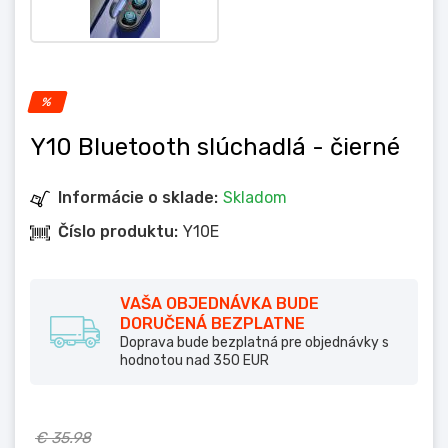
%
Y10 Bluetooth slúchadlá
- čierné
Informácie o sklade:
Skladom
Číslo produktu:
Y10E
VAŠA OBJEDNÁVKA BUDE
DORUČENÁ BEZPLATNE
Doprava bude bezplatná pre objednávky s
hodnotou nad 350 EUR
€ 35.98