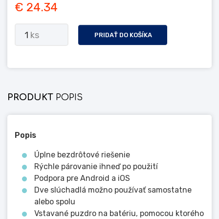
€ 24.34
1
ks
PRIDAŤ DO KOŠÍKA
PRODUKT
POPIS
Popis
Úplne bezdrôtové riešenie
Rýchle párovanie ihneď po použití
Podpora pre Android a iOS
Dve slúchadlá možno používať samostatne
alebo spolu
Vstavané puzdro na batériu, pomocou ktorého