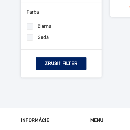
Farba
čierna
Šedá
ZRUŠIŤ FILTER
INFORMÁCIE
MENU