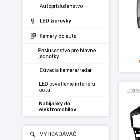
Autopríslušenstvo
LED žiarovky
Kamery do auta
Príslušenstvo pre hlavné
jednotky
Cúvacia kamera/radar
LED osvetlenie interiéru
auta
LEXRX
Nabíjačky do
elektromobilov
VYHĽADÁVAČ