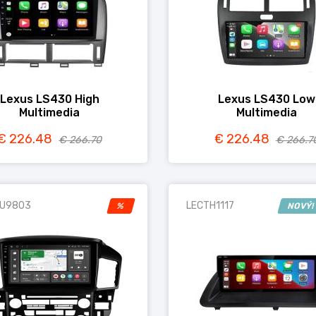
Lexus LS430 High
Lexus LS430 Low
Multimedia
Multimedia
€ 226.48
€ 226.48
€ 266.70
€ 266.7
U9803
LECTH1117
%
NOVÝ