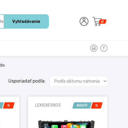
Vyhľadávanie
0
dio
Usporiadať podľa:
LEXISXE9803
!
%
NOVÝ!
%