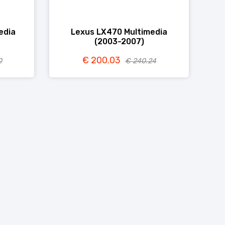
edia
Lexus LX470 Multimedia
(2003-2007)
€ 200.03
0
€ 240.24