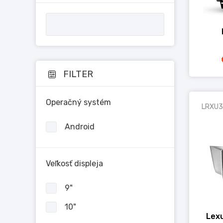
FILTER
Operačný systém
LRXU3
Android
Veľkosť displeja
9"
10"
Lex