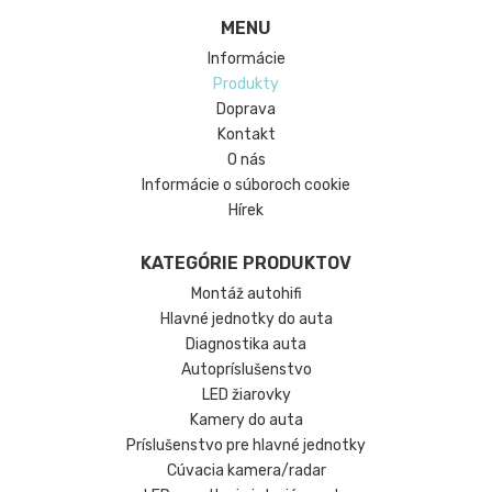
MENU
Informácie
Produkty
Doprava
Kontakt
O nás
Informácie o súboroch cookie
Hírek
KATEGÓRIE PRODUKTOV
Montáž autohifi
Hlavné jednotky do auta
Diagnostika auta
Autopríslušenstvo
LED žiarovky
Kamery do auta
Príslušenstvo pre hlavné jednotky
Cúvacia kamera/radar