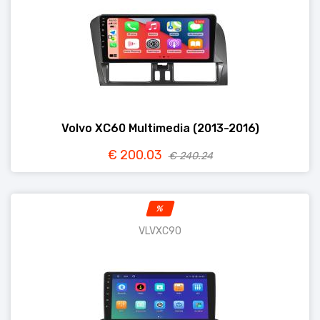
Volvo XC60 Multimedia (2013-2016)
€ 200.03
€ 240.24
%
VLVXC90