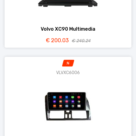
Volvo XC90 Multimedia
€ 200.03
€ 240.24
%
VLVXC6006