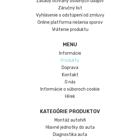
Zásady ochrany osobných údajov
Záručný list
Vyhlásenie o odstúpení od zmluvy
Online platforma riešenia sporov
Vrátenie produktu
MENU
Informácie
Produkty
Doprava
Kontakt
O nás
Informácie o súboroch cookie
Hírek
KATEGÓRIE PRODUKTOV
Montáž autohifi
Hlavné jednotky do auta
Diagnostika auta