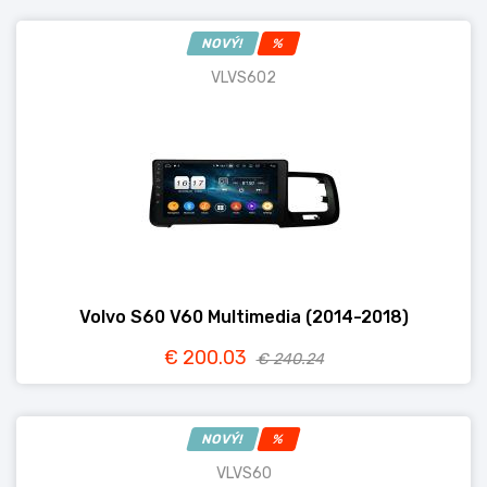
NOVÝ!
%
VLVS602
Volvo S60 V60 Multimedia (2014-2018)
€ 200.03
€ 240.24
NOVÝ!
%
VLVS60