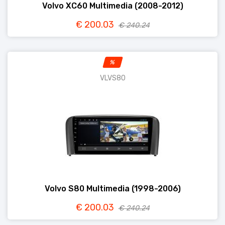
Volvo XC60 Multimedia (2008-2012)
€ 200.03
€ 240.24
%
VLVS80
Volvo S80 Multimedia (1998-2006)
€ 200.03
€ 240.24