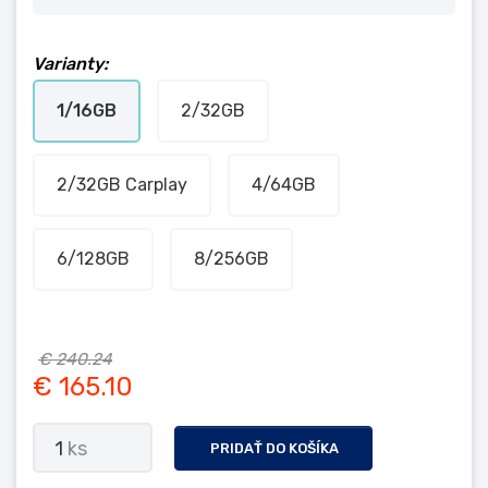
Varianty:
1/16GB
2/32GB
2/32GB Carplay
4/64GB
6/128GB
8/256GB
€ 240.24
€ 165.10
1
ks
PRIDAŤ DO KOŠÍKA