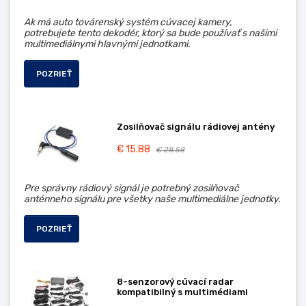
Ak má auto továrenský systém cúvacej kamery,
potrebujete tento dekodér, ktorý sa bude používať s našimi
multimediálnymi hlavnými jednotkami.
POZRIEŤ
Zosilňovač signálu rádiovej antény
€ 15.88
€ 28.58
Pre správny rádiový signál je potrebný zosilňovač
anténneho signálu pre všetky naše multimediálne jednotky.
POZRIEŤ
8-senzorový cúvací radar
kompatibilný s multimédiami