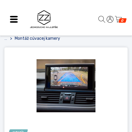
0
Montáž cúvacej kamery
...