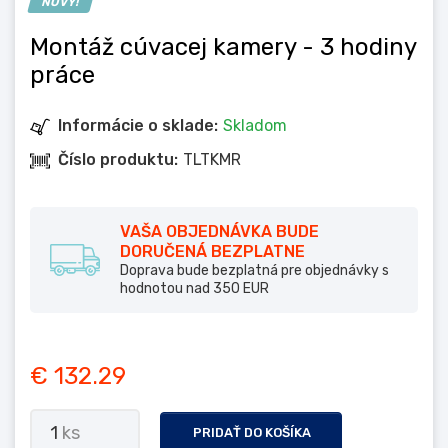
NOVÝ!
Montáž cúvacej kamery
- 3 hodiny
práce
Informácie o sklade:
Skladom
Číslo produktu:
TLTKMR
VAŠA OBJEDNÁVKA BUDE
DORUČENÁ BEZPLATNE
Doprava bude bezplatná pre objednávky s
hodnotou nad 350 EUR
€ 132.29
1
ks
PRIDAŤ DO KOŠÍKA