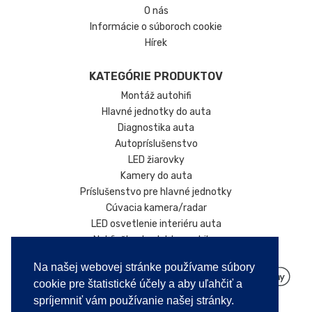
O nás
Informácie o súboroch cookie
Hírek
KATEGÓRIE PRODUKTOV
Montáž autohifi
Hlavné jednotky do auta
Diagnostika auta
Autopríslušenstvo
LED žiarovky
Kamery do auta
Príslušenstvo pre hlavné jednotky
Cúvacia kamera/radar
LED osvetlenie interiéru auta
Nabíjačky do elektromobilov
Na našej webovej stránke používame súbory
cookie pre štatistické účely a aby uľahčiť a
spríjemniť vám používanie našej stránky.