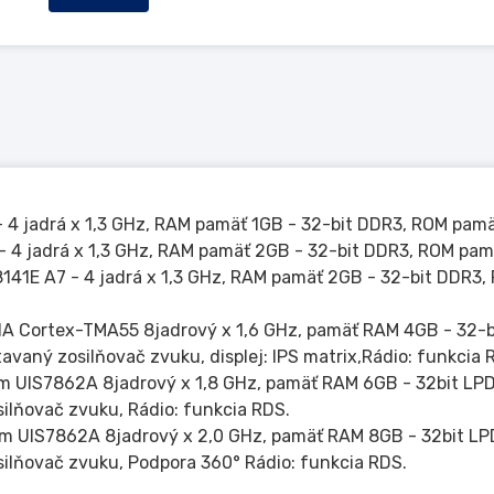
4 jadrá x 1,3 GHz, RAM pamäť 1GB - 32-bit DDR3, ROM pamäť
 4 jadrá x 1,3 GHz, RAM pamäť 2GB - 32-bit DDR3, ROM pamäť
141E A7 - 4 jadrá x 1,3 GHz, RAM pamäť 2GB - 32-bit DDR3
1A Cortex-TMA55 8jadrový x 1,6 GHz, pamäť RAM 4GB - 32
tavaný zosilňovač zvuku, displej: IPS matrix,Rádio: funkcia 
m UIS7862A 8jadrový x 1,8 GHz, pamäť RAM 6GB - 32bit L
silňovač zvuku, Rádio: funkcia RDS.
um UIS7862A 8jadrový x 2,0 GHz, pamäť RAM 8GB - 32bit L
silňovač zvuku, Podpora 360° Rádio: funkcia RDS.