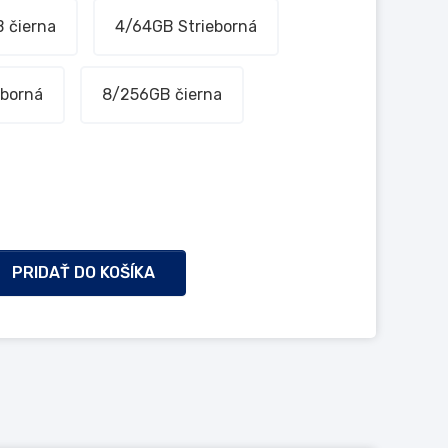
 čierna
4/64GB Strieborná
eborná
8/256GB čierna
PRIDAŤ DO KOŠÍKA