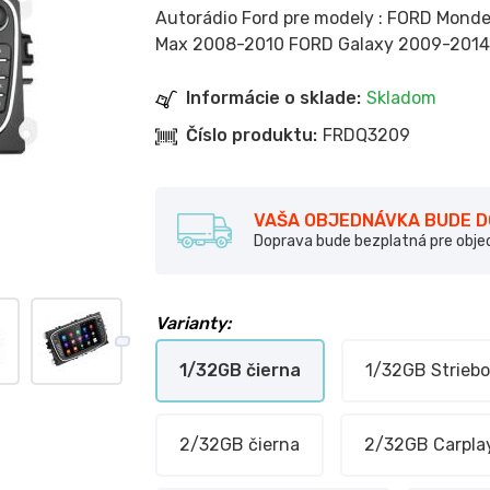
Autorádio Ford pre modely : FORD Mon
Max 2008-2010 FORD Galaxy 2009-2014
Informácie o sklade:
Skladom
Číslo produktu:
FRDQ3209
VAŠA OBJEDNÁVKA BUDE 
Doprava bude bezplatná pre obj
Varianty:
1/32GB čierna
1/32GB Striebo
2/32GB čierna