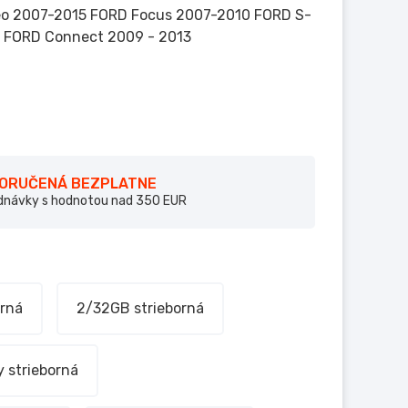
deo 2007-2015 FORD Focus 2007-2010 FORD S-
 FORD Connect 2009 - 2013
DORUČENÁ BEZPLATNE
ednávky s hodnotou nad 350 EUR
rná
2/32GB strieborná
2/32GB Carplay strieborná