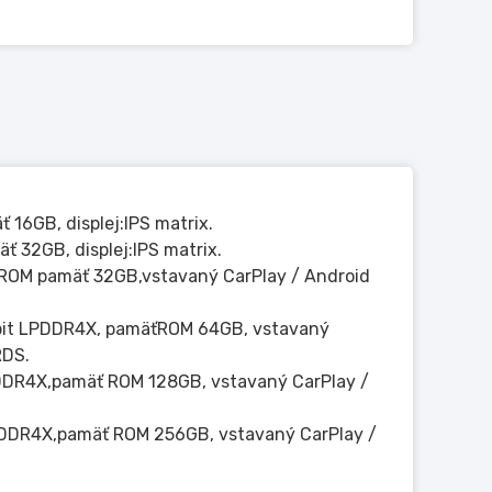
 16GB, displej:IPS matrix.
 32GB, displej:IPS matrix.
, ROM pamäť 32GB,vstavaný CarPlay / Android
-bit LPDDR4X, pamäťROM 64GB, vstavaný
RDS.
PDDR4X,pamäť ROM 128GB, vstavaný CarPlay /
PDDR4X,pamäť ROM 256GB, vstavaný CarPlay /