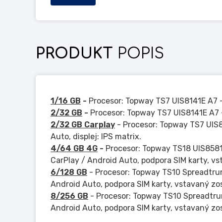
PRODUKT
POPIS
1/16 GB
-
Procesor: Topway TS7 UIS8141E A7 - 
2/32 GB
-
Procesor: Topway TS7 UIS8141E A7 -
2/32 GB Carplay
- Procesor: Topway TS7 UIS8
Auto, displej: IPS matrix.
4/64 GB 4G
-
Procesor: Topway TS18 UIS858
CarPlay / Android Auto, podpora SIM karty, vs
6/128 GB
- Procesor: Topway TS10 Spreadtru
Android Auto, podpora SIM karty, vstavaný zo
8/256 GB
- Procesor: Topway TS10 Spreadtr
Android Auto, podpora SIM karty, vstavaný zo