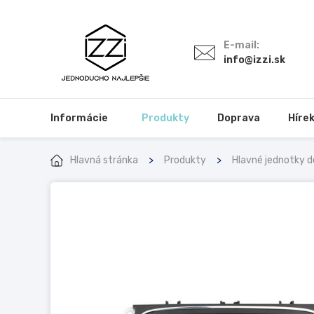
E-mail:
info@izzi.sk
Informácie
Produkty
Doprava
Híre
Hlavná stránka
Produkty
Hlavné jednotky d